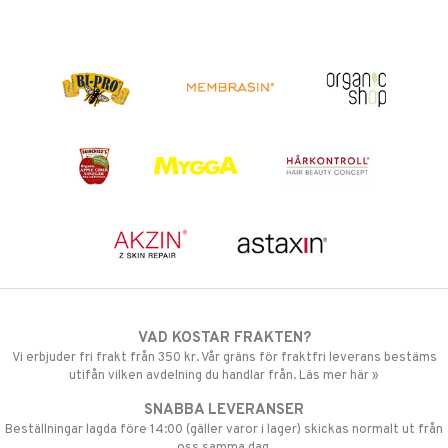
VAD KOSTAR FRAKTEN?
Vi erbjuder fri frakt från 350 kr. Vår gräns för fraktfri leverans bestäms
utifån vilken avdelning du handlar från. Läs mer här »
SNABBA LEVERANSER
Beställningar lagda före 14:00 (gäller varor i lager) skickas normalt ut från
oss samma dag.