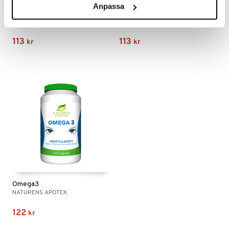
Anpassa
Gurkmeja Curcumin
Magnesium
NATURENS APOTEK
NATURENS APOTEK
113
113
kr
kr
Omega3
NATURENS APOTEK
122
kr