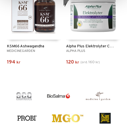
KSM66 Ashwagandha
Alpha Plus Elektrolyter Citron
MEDICINEGARDEN
ALPHA PLUS
194
120
160
kr
kr
(
ord.
kr
)