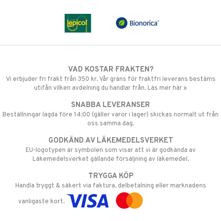
VAD KOSTAR FRAKTEN?
Vi erbjuder fri frakt från 350 kr. Vår gräns för fraktfri leverans bestäms
utifån vilken avdelning du handlar från. Läs mer här »
SNABBA LEVERANSER
Beställningar lagda före 14:00 (gäller varor i lager) skickas normalt ut från
oss samma dag.
GODKÄND AV LÄKEMEDELSVERKET
EU-logotypen är symbolen som visar att vi är godkända av
Läkemedelsverket gällande försäljning av läkemedel.
TRYGGA KÖP
Handla tryggt & säkert via faktura, delbetalning eller marknadens
vanligaste kort.