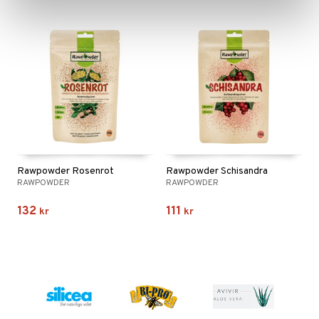
Rawpowder Rosenrot
Rawpowder Schisandra
RAWPOWDER
RAWPOWDER
132
111
kr
kr