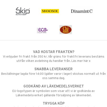
VAD KOSTAR FRAKTEN?
Vi erbjuder fri frakt från 350 kr. Vår gräns för fraktfri leverans bestäms
utifån vilken avdelning du handlar från. Läs mer här »
SNABBA LEVERANSER
Beställningar lagda före 14:00 (gäller varor i lager) skickas normalt ut från
oss samma dag.
GODKÄND AV LÄKEMEDELSVERKET
EU-logotypen är symbolen som visar att vi är godkända av
Läkemedelsverket gällande försäljning av läkemedel.
TRYGGA KÖP