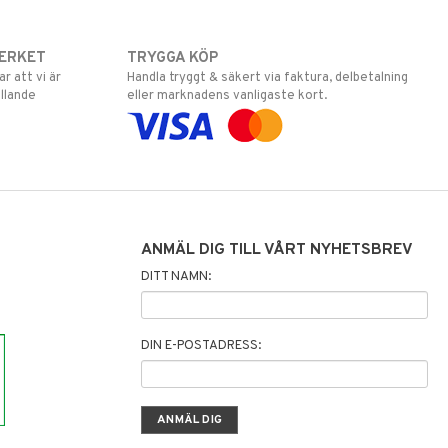
ERKET
TRYGGA KÖP
 att vi är
Handla tryggt & säkert via faktura, delbetalning
llande
eller marknadens vanligaste kort.
ANMÄL DIG TILL VÅRT NYHETSBREV
DITT NAMN:
DIN E-POSTADRESS: