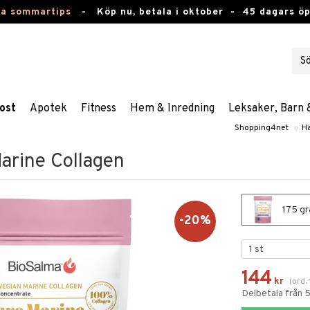
ta sommartips
-
Köp nu, betala i oktober -
45 dagars ö
ost
Apotek
Fitness
Hem & Inredning
Leksaker, Barn 
Shopping4net
»
H
arine Collagen
175 gr
-20%
144
kr
(
ord.
Delbetala från 