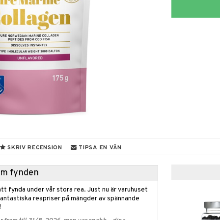
SKRIV RECENSION
TIPSA EN VÄN
hem fynden
tt fynda under vår stora rea. Just nu är varuhuset
fantastiska reapriser på mängder av spännande
!