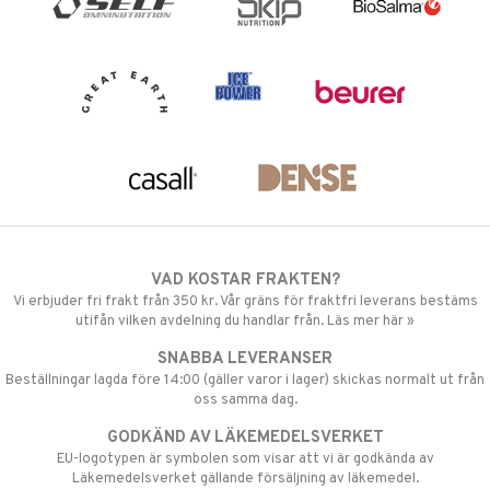
VAD KOSTAR FRAKTEN?
Vi erbjuder fri frakt från 350 kr. Vår gräns för fraktfri leverans bestäms
utifån vilken avdelning du handlar från. Läs mer här »
SNABBA LEVERANSER
Beställningar lagda före 14:00 (gäller varor i lager) skickas normalt ut från
oss samma dag.
GODKÄND AV LÄKEMEDELSVERKET
EU-logotypen är symbolen som visar att vi är godkända av
Läkemedelsverket gällande försäljning av läkemedel.