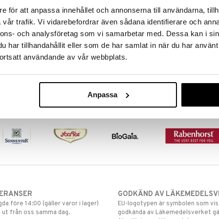
e för att anpassa innehållet och annonserna till användarna, tillh
vår trafik. Vi vidarebefordrar även sådana identifierare och anna
nnons- och analysföretag som vi samarbetar med. Dessa kan i sin
har tillhandahållit eller som de har samlat in när du har använt
ortsatt användande av vår webbplats.
Anpassa
VERANSER
GODKÄND AV LÄKEMEDELSV
gda före 14:00 (gäller varor i lager)
EU-logotypen är symbolen som visar
 ut från oss samma dag.
godkända av Läkemedelsverket gä