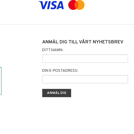
ANMÄL DIG TILL VÅRT NYHETSBREV
DITT NAMN:
DIN E-POSTADRESS: