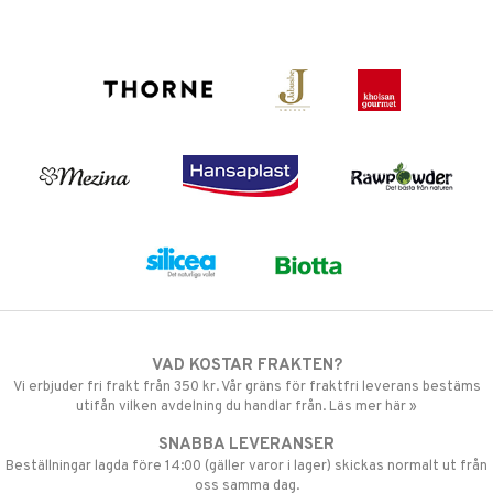
VAD KOSTAR FRAKTEN?
Vi erbjuder fri frakt från 350 kr. Vår gräns för fraktfri leverans bestäms
utifån vilken avdelning du handlar från. Läs mer här »
SNABBA LEVERANSER
Beställningar lagda före 14:00 (gäller varor i lager) skickas normalt ut från
oss samma dag.