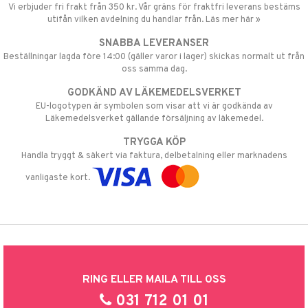
Vi erbjuder fri frakt från 350 kr. Vår gräns för fraktfri leverans bestäms
utifån vilken avdelning du handlar från. Läs mer här »
SNABBA LEVERANSER
Beställningar lagda före 14:00 (gäller varor i lager) skickas normalt ut från
oss samma dag.
GODKÄND AV LÄKEMEDELSVERKET
EU-logotypen är symbolen som visar att vi är godkända av
Läkemedelsverket gällande försäljning av läkemedel.
TRYGGA KÖP
Handla tryggt & säkert via faktura, delbetalning eller marknadens
vanligaste kort.
RING ELLER MAILA TILL OSS
031 712 01 01