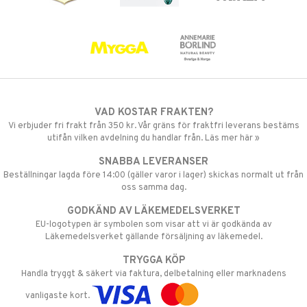
VAD KOSTAR FRAKTEN?
Vi erbjuder fri frakt från 350 kr. Vår gräns för fraktfri leverans bestäms
utifån vilken avdelning du handlar från. Läs mer här »
SNABBA LEVERANSER
Beställningar lagda före 14:00 (gäller varor i lager) skickas normalt ut från
oss samma dag.
GODKÄND AV LÄKEMEDELSVERKET
EU-logotypen är symbolen som visar att vi är godkända av
Läkemedelsverket gällande försäljning av läkemedel.
TRYGGA KÖP
Handla tryggt & säkert via faktura, delbetalning eller marknadens
vanligaste kort.