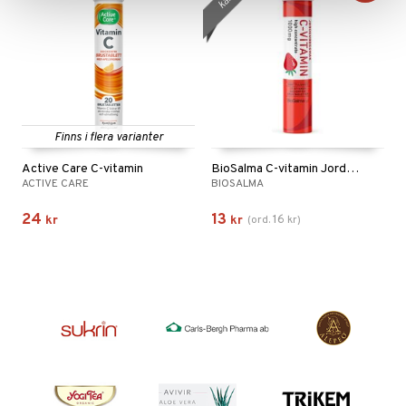
Finns i flera varianter
Active Care C-vitamin
BioSalma C-vitamin Jordgubbe
ACTIVE CARE
BIOSALMA
24
13
16
kr
kr
(
ord.
kr
)