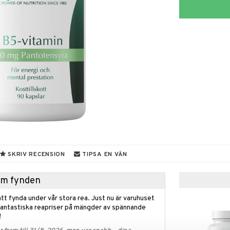
SKRIV RECENSION
TIPSA EN VÄN
hem fynden
tt fynda under vår stora rea. Just nu är varuhuset
fantastiska reapriser på mängder av spännande
!