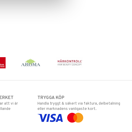
ERKET
TRYGGA KÖP
 att vi är
Handla tryggt & säkert via faktura, delbetalning
llande
eller marknadens vanligaste kort.