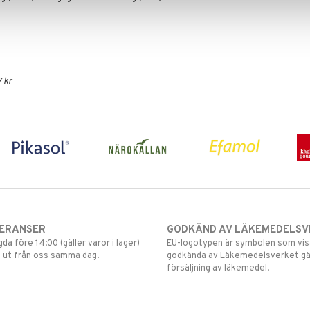
 kr
VERANSER
GODKÄND AV LÄKEMEDELSV
gda före 14:00 (gäller varor i lager)
EU-logotypen är symbolen som visar
 ut från oss samma dag.
godkända av Läkemedelsverket gä
försäljning av läkemedel.