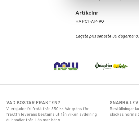
Artikelnr
HAPC1-AP-90
Lägsta pris senaste 30 dagarna: 87
VAD KOSTAR FRAKTEN?
SNABBA LE
Vi erbjuder fri frakt från 350 kr. Vår gräns för
Beställningar la
fraktfri leverans bestäms utifån vilken avdelning
skickas normalt
du handlar från. Läs mer här »