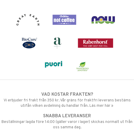
VAD KOSTAR FRAKTEN?
Vi erbjuder fri frakt från 350 kr. Vår gräns för fraktfri leverans bestäms
utifån vilken avdelning du handlar från. Läs mer här »
SNABBA LEVERANSER
Beställningar lagda före 14:00 (gäller varor i lager) skickas normalt ut från
oss samma dag.