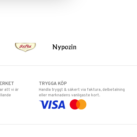
ERKET
TRYGGA KÖP
 att vi är
Handla tryggt & säkert via faktura, delbetalning
llande
eller marknadens vanligaste kort.