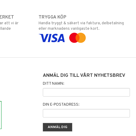
ERKET
TRYGGA KÖP
 att vi är
Handla tryggt & säkert via faktura, delbetalning
llande
eller marknadens vanligaste kort.
ANMÄL DIG TILL VÅRT NYHETSBREV
DITT NAMN:
DIN E-POSTADRESS: