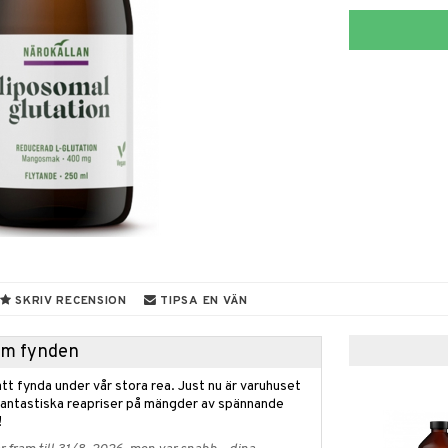
SKRIV RECENSION
TIPSA EN VÄN
hem fynden
tt fynda under vår stora rea. Just nu är varuhuset
fantastiska reapriser på mängder av spännande
!