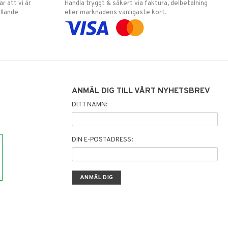
 att vi är
Handla tryggt & säkert via faktura, delbetalning
llande
eller marknadens vanligaste kort.
ANMÄL DIG TILL VÅRT NYHETSBREV
DITT NAMN:
DIN E-POSTADRESS: