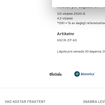
Innehåll per dagsdos om 1 
D3-vitamin 2500 IE
K2-vitamin
*DRI = % av dagligt referensinta
Artikelnr
HSCI9-ZP-60
Lägsta pris senaste 30 dagarna: 2
VAD KOSTAR FRAKTEN?
SNABBA LE