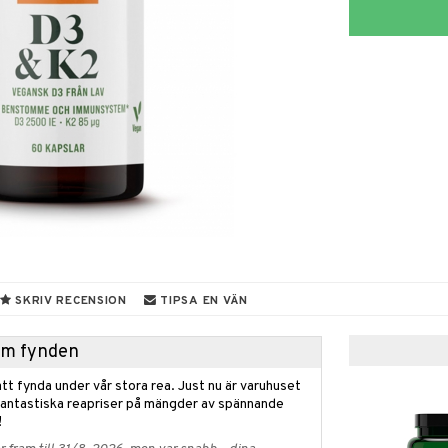
SKRIV RECENSION
TIPSA EN VÄN
hem fynden
tt fynda under vår stora rea. Just nu är varuhuset
fantastiska reapriser på mängder av spännande
!