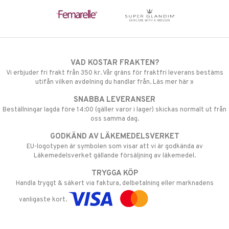
VAD KOSTAR FRAKTEN?
Vi erbjuder fri frakt från 350 kr. Vår gräns för fraktfri leverans bestäms
utifån vilken avdelning du handlar från. Läs mer här »
SNABBA LEVERANSER
Beställningar lagda före 14:00 (gäller varor i lager) skickas normalt ut från
oss samma dag.
GODKÄND AV LÄKEMEDELSVERKET
EU-logotypen är symbolen som visar att vi är godkända av
Läkemedelsverket gällande försäljning av läkemedel.
TRYGGA KÖP
Handla tryggt & säkert via faktura, delbetalning eller marknadens
vanligaste kort.