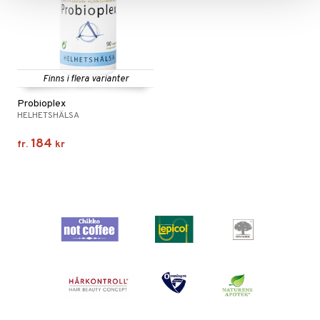
Finns i flera varianter
Probioplex
HELHETSHÄLSA
184
fr.
kr