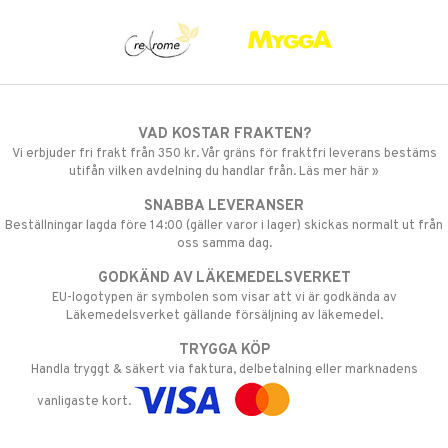
VAD KOSTAR FRAKTEN?
Vi erbjuder fri frakt från 350 kr. Vår gräns för fraktfri leverans bestäms
utifån vilken avdelning du handlar från. Läs mer här »
SNABBA LEVERANSER
Beställningar lagda före 14:00 (gäller varor i lager) skickas normalt ut från
oss samma dag.
GODKÄND AV LÄKEMEDELSVERKET
EU-logotypen är symbolen som visar att vi är godkända av
Läkemedelsverket gällande försäljning av läkemedel.
TRYGGA KÖP
Handla tryggt & säkert via faktura, delbetalning eller marknadens
vanligaste kort.