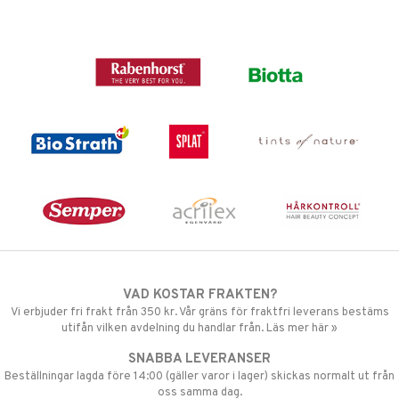
VAD KOSTAR FRAKTEN?
Vi erbjuder fri frakt från 350 kr. Vår gräns för fraktfri leverans bestäms
utifån vilken avdelning du handlar från. Läs mer här »
SNABBA LEVERANSER
Beställningar lagda före 14:00 (gäller varor i lager) skickas normalt ut från
oss samma dag.