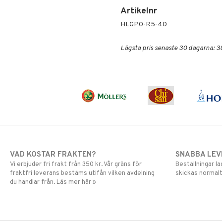
Artikelnr
HLGP0-R5-40
Lägsta pris senaste 30 dagarna: 3
VAD KOSTAR FRAKTEN?
SNABBA LE
Vi erbjuder fri frakt från 350 kr. Vår gräns för
Beställningar la
fraktfri leverans bestäms utifån vilken avdelning
skickas normalt
du handlar från. Läs mer här »