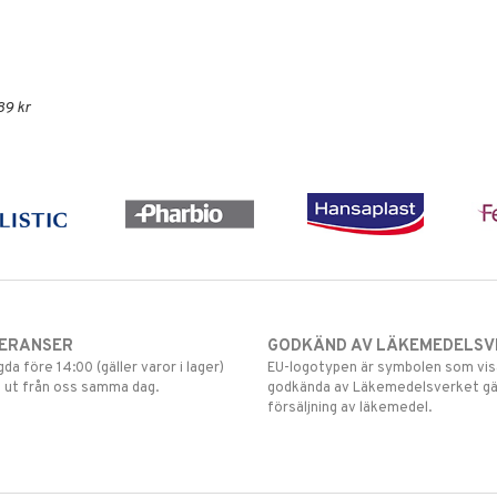
89 kr
VERANSER
GODKÄND AV LÄKEMEDELSV
gda före 14:00 (gäller varor i lager)
EU-logotypen är symbolen som visar
 ut från oss samma dag.
godkända av Läkemedelsverket gä
försäljning av läkemedel.