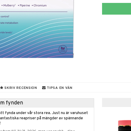
SKRIV RECENSION
TIPSA EN VÄN
hem fynden
tt fynda under vår stora rea. Just nu är varuhuset
fantastiska reapriser på mängder av spännande
!