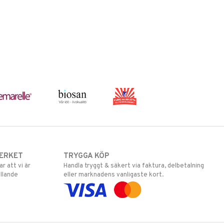
ERKET
TRYGGA KÖP
 att vi är
Handla tryggt & säkert via faktura, delbetalning
llande
eller marknadens vanligaste kort.