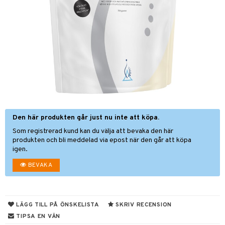
nor
d
 & mineral
tet & amning
ng
terie & PMS
tillskott
& naglar
tillskott
in
 ögon
ta
ggande & lindrande
kärl
ust
ust
ämpande
lskott
or
Den här produkten går just nu inte att köpa.
nergi
äsa & hals
pigment
biloba
Som registrerad kund kan du välja att bevaka den här
muskler
gar
ärkande
g
produkten och bli meddelad via epost när den går att köpa
igen.
el
ämmande
erolsänkande
lskott
BEVAKA
tarm
fettsyror
ion
es
r
tsyror
d
r
LÄGG TILL PÅ ÖNSKELISTA
SKRIV RECENSION
het & oro
ot
TIPSA EN VÄN