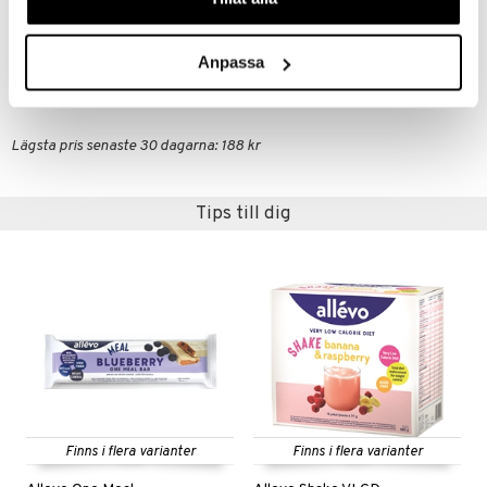
Salt
4,4 g
Anpassa
Artikelnr
HALKO-FV-15-ER
Lägsta pris senaste 30 dagarna: 188 kr
Tips till dig
Finns i flera varianter
Finns i flera varianter