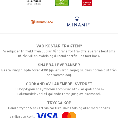
VAD KOSTAR FRAKTEN?
Vi erbjuder fri frakt från 350 kr. Vår gräns för fraktfri leverans bestäms
utifån vilken avdelning du handlar från. Läs mer här »
SNABBA LEVERANSER
Beställningar lagda före 14:00 (gäller varor i lager) skickas normalt ut från
oss samma dag.
GODKÄND AV LÄKEMEDELSVERKET
EU-logotypen är symbolen som visar att vi är godkända av
Läkemedelsverket gällande försäljning av läkemedel.
TRYGGA KÖP
Handla tryggt & säkert via faktura, delbetalning eller marknadens
vanligaste kort.