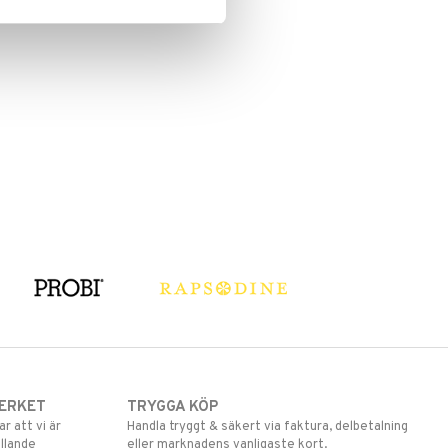
ERKET
TRYGGA KÖP
 att vi är
Handla tryggt & säkert via faktura, delbetalning
llande
eller marknadens vanligaste kort.