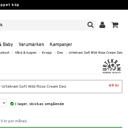
öppet köp
& Baby
Varumärken
Kampanjer
sokost
»
Vård & hygien
»
Kropp
»
Deo
»
Urtekram Soft Wild Rose Cream Deo
69 kr
- Urtekram Soft Wild Rose Cream Deo
I lager, skickas omgående
45 kr per månad.