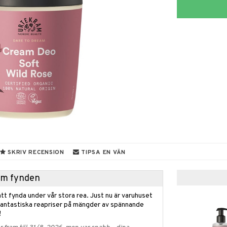
SKRIV RECENSION
TIPSA EN VÄN
hem fynden
tt fynda under vår stora rea. Just nu är varuhuset
fantastiska reapriser på mängder av spännande
!