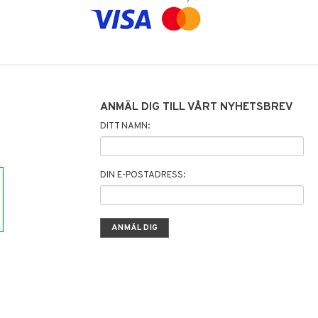
ANMÄL DIG TILL VÅRT NYHETSBREV
DITT NAMN:
DIN E-POSTADRESS: