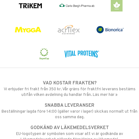
VAD KOSTAR FRAKTEN?
Vi erbjuder fri frakt från 350 kr. Vår gräns för fraktfri leverans bestäms
utifån vilken avdelning du handlar från. Läs mer här »
SNABBA LEVERANSER
Beställningar lagda före 14:00 (gäller varor i lager) skickas normalt ut från
oss samma dag.
GODKÄND AV LÄKEMEDELSVERKET
EU-logotypen är symbolen som visar att vi är godkända av