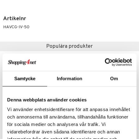
par
, dusch & tvål
on
ylotion
Artikelnr
o
HAVCG-IV-50
riska oljor
ppspeeling
Populära produkter
a
cialprodukter
eko
tänder
Samtycke
Information
Om
d
Denna webbplats använder cookies
Vi använder enhetsidentifierare för att anpassa innehållet
dd
och annonserna till användarna, tillhandahålla funktioner
ersun
produkter
för sociala medier och analysera vår trafik. Vi
Deodorant
Rosenserien Deodorant Roll-On
SWEDEN ECO
ROSENSERIEN
n utan sol
vidarebefordrar även sådana identifierare och annan
kning