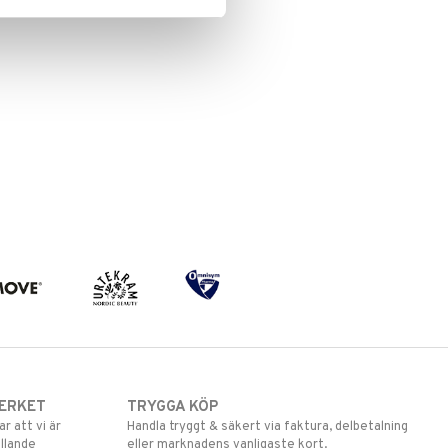
ERKET
TRYGGA KÖP
 att vi är
Handla tryggt & säkert via faktura, delbetalning
llande
eller marknadens vanligaste kort.