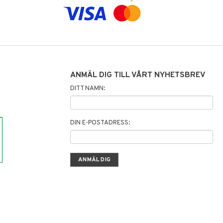
ANMÄL DIG TILL VÅRT NYHETSBREV
DITT NAMN:
DIN E-POSTADRESS: