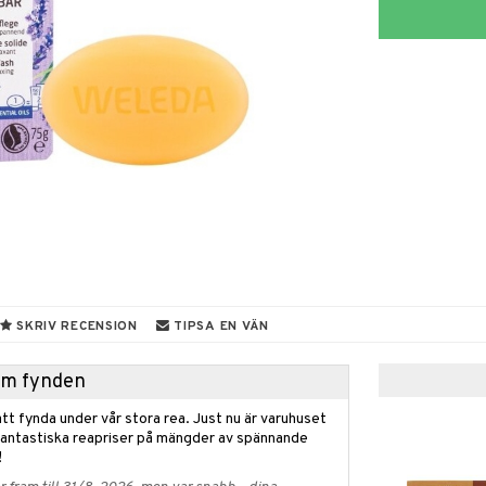
SKRIV RECENSION
TIPSA EN VÄN
hem fynden
tt fynda under vår stora rea. Just nu är varuhuset
fantastiska reapriser på mängder av spännande
!