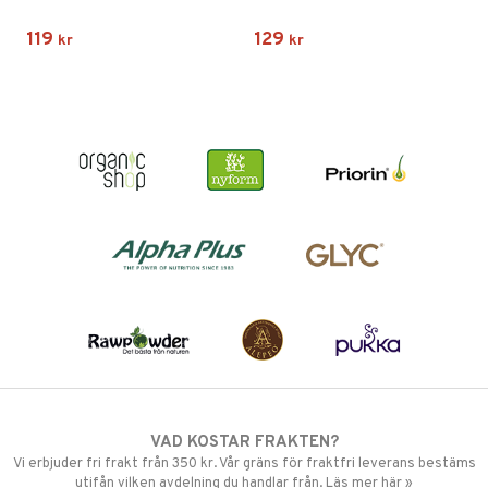
119
129
kr
kr
VAD KOSTAR FRAKTEN?
Vi erbjuder fri frakt från 350 kr. Vår gräns för fraktfri leverans bestäms
utifån vilken avdelning du handlar från. Läs mer här »