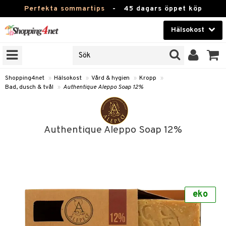
Perfekta sommartips
-
45 dagars öppet köp
Hälsokost
RKEN
Skönhet
JER
ODUKTER
Kontaktlinser
Shopping4net
»
Hälsokost
»
Vård & hygien
»
Kropp
»
Bad, dusch & tvål
»
Authentique Aleppo Soap 12%
TKORT
Hälsokost
Apotek
Authentique Aleppo Soap 12%
Fitness
Hem & Inredning
Leksaker, Barn & Baby
r
ntolerans
eko
Varumärken
fettsyror
Kampanjer
ood
tsyror
or