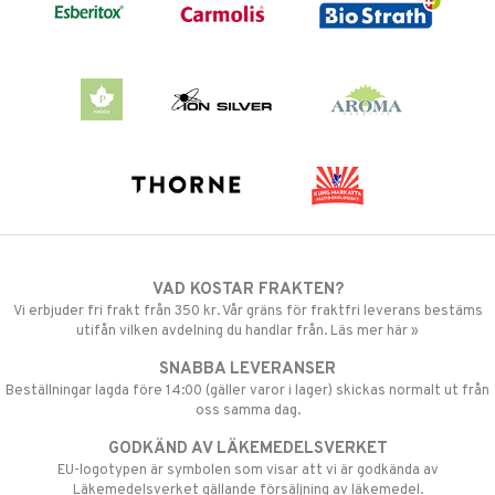
VAD KOSTAR FRAKTEN?
Vi erbjuder fri frakt från 350 kr. Vår gräns för fraktfri leverans bestäms
utifån vilken avdelning du handlar från. Läs mer här »
SNABBA LEVERANSER
Beställningar lagda före 14:00 (gäller varor i lager) skickas normalt ut från
oss samma dag.
GODKÄND AV LÄKEMEDELSVERKET
EU-logotypen är symbolen som visar att vi är godkända av
Läkemedelsverket gällande försäljning av läkemedel.