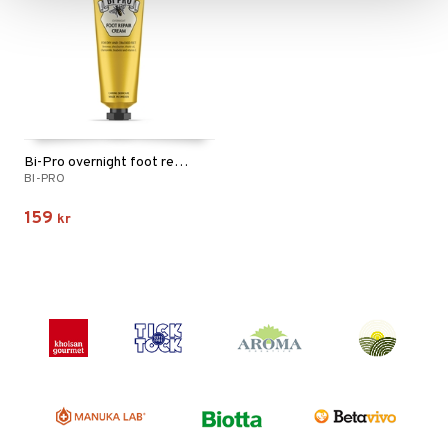
Bi-Pro overnight foot repair cream
BI-PRO
159
kr