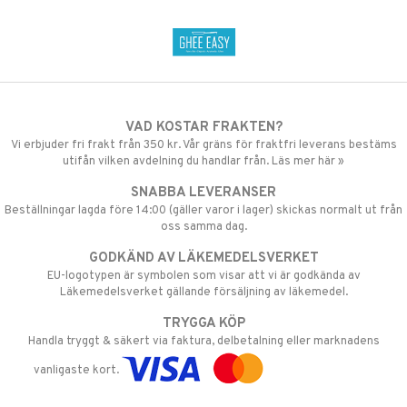
VAD KOSTAR FRAKTEN?
Vi erbjuder fri frakt från 350 kr. Vår gräns för fraktfri leverans bestäms
utifån vilken avdelning du handlar från. Läs mer här »
SNABBA LEVERANSER
Beställningar lagda före 14:00 (gäller varor i lager) skickas normalt ut från
oss samma dag.
GODKÄND AV LÄKEMEDELSVERKET
EU-logotypen är symbolen som visar att vi är godkända av
Läkemedelsverket gällande försäljning av läkemedel.
TRYGGA KÖP
Handla tryggt & säkert via faktura, delbetalning eller marknadens
vanligaste kort.