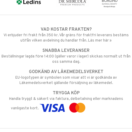
VAD KOSTAR FRAKTEN?
Vi erbjuder fri frakt från 350 kr. Vår gräns för fraktfri leverans bestäms
utifån vilken avdelning du handlar från. Läs mer här »
SNABBA LEVERANSER
Beställningar lagda före 14:00 (gäller varor i lager) skickas normalt ut från
oss samma dag.
GODKÄND AV LÄKEMEDELSVERKET
EU-logotypen är symbolen som visar att vi är godkända av
Läkemedelsverket gällande försäljning av läkemedel.
TRYGGA KÖP
Handla tryggt & säkert via faktura, delbetalning eller marknadens
vanligaste kort.