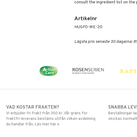
consult the ingredient list on th
Artikelnr
HUGF0-WE-20
Lägsta pris senaste 30 dagarna: 8
VAD KOSTAR FRAKTEN?
SNABBA LE
Vi erbjuder fri frakt från 350 kr. Vår gräns för
Beställningar la
fraktfri leverans bestäms utifån vilken avdelning
skickas normalt
du handlar från. Läs mer här »