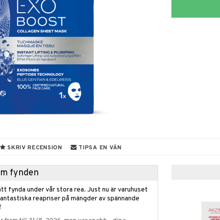
SKRIV RECENSION
TIPSA EN VÄN
hem fynden
tt fynda under vår stora rea. Just nu är varuhuset
fantastiska reapriser på mängder av spännande
!