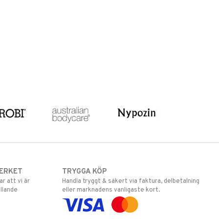
ERKET
TRYGGA KÖP
 att vi är
Handla tryggt & säkert via faktura, delbetalning
llande
eller marknadens vanligaste kort.