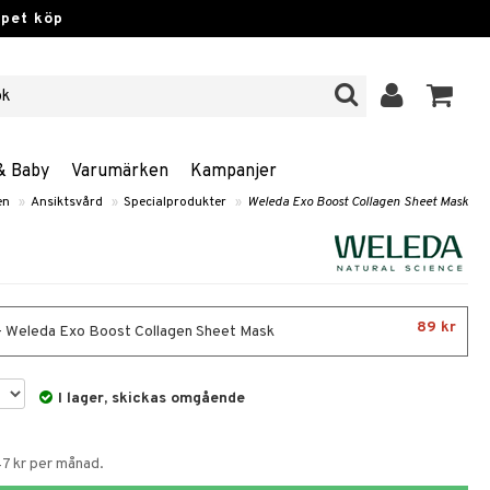
ppet köp
& Baby
Varumärken
Kampanjer
en
»
Ansiktsvård
»
Specialprodukter
»
Weleda Exo Boost Collagen Sheet Mask
89 kr
- Weleda Exo Boost Collagen Sheet Mask
I lager, skickas omgående
47 kr per månad.