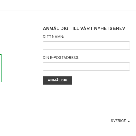
ANMÄL DIG TILL VÅRT NYHETSBREV
DITT NAMN:
DIN E-POSTADRESS:
SVERIGE