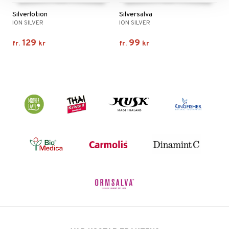
Silverlotion
Silversalva
ION SILVER
ION SILVER
129
99
fr.
kr
fr.
kr