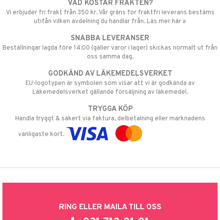
VAD KOSTAR FRAKTEN?
Vi erbjuder fri frakt från 350 kr. Vår gräns för fraktfri leverans bestäms
utifån vilken avdelning du handlar från. Läs mer här »
SNABBA LEVERANSER
Beställningar lagda före 14:00 (gäller varor i lager) skickas normalt ut från
oss samma dag.
GODKÄND AV LÄKEMEDELSVERKET
EU-logotypen är symbolen som visar att vi är godkända av
Läkemedelsverket gällande försäljning av läkemedel.
TRYGGA KÖP
Handla tryggt & säkert via faktura, delbetalning eller marknadens
vanligaste kort.
RING ELLER MAILA TILL OSS