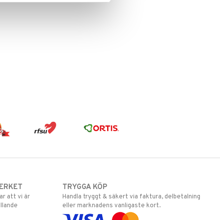
ERKET
TRYGGA KÖP
 att vi är
Handla tryggt & säkert via faktura, delbetalning
llande
eller marknadens vanligaste kort.