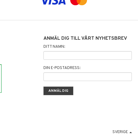
ANMÄL DIG TILL VÅRT NYHETSBREV
DITT NAMN:
DIN E-POSTADRESS:
SVERIGE