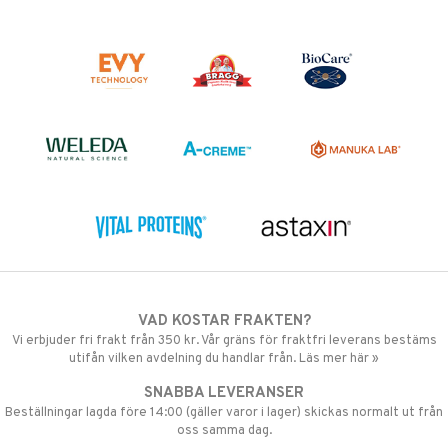
VAD KOSTAR FRAKTEN?
Vi erbjuder fri frakt från 350 kr. Vår gräns för fraktfri leverans bestäms
utifån vilken avdelning du handlar från. Läs mer här »
SNABBA LEVERANSER
Beställningar lagda före 14:00 (gäller varor i lager) skickas normalt ut från
oss samma dag.