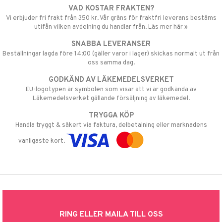
VAD KOSTAR FRAKTEN?
Vi erbjuder fri frakt från 350 kr. Vår gräns för fraktfri leverans bestäms
utifån vilken avdelning du handlar från. Läs mer här »
SNABBA LEVERANSER
Beställningar lagda före 14:00 (gäller varor i lager) skickas normalt ut från
oss samma dag.
GODKÄND AV LÄKEMEDELSVERKET
EU-logotypen är symbolen som visar att vi är godkända av
Läkemedelsverket gällande försäljning av läkemedel.
TRYGGA KÖP
Handla tryggt & säkert via faktura, delbetalning eller marknadens
vanligaste kort.
RING ELLER MAILA TILL OSS