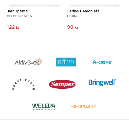
JärnOptimal
Ledins Hemoplett
HELHETSHÄLSA
LEDINS
122
90
kr
kr