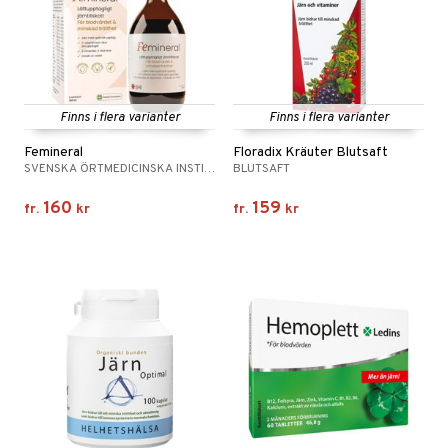
Finns i flera varianter
Finns i flera varianter
Femineral
Floradix Kräuter Blutsaft
SVENSKA ÖRTMEDICINSKA INSTITUTET
BLUTSAFT
160
159
fr.
kr
fr.
kr