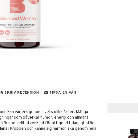
SKRIV RECENSION
TIPSA EN VÄN
ch kan variera genom livets olika faser. Många
gningar som påverkar humör, energi och allmänt
r speciellt utvecklad för att ge ett dagligt stöd
 balans i kroppen och känna sig harmoniska genom hela