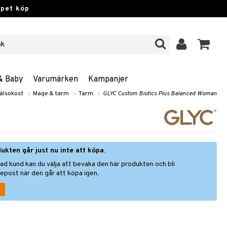
ppet köp
& Baby
Varumärken
Kampanjer
älsokost
»
Mage & tarm
»
Tarm
»
GLYC Custom Biotics Plus Balanced Woman
ukten går just nu inte att köpa.
ad kund kan du välja att bevaka den här produkten och bli
epost när den går att köpa igen.