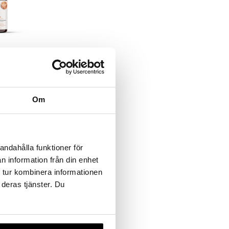
Biotics
+
Om
andahålla funktioner för
n information från din enhet
 tur kombinera informationen
 deras tjänster. Du