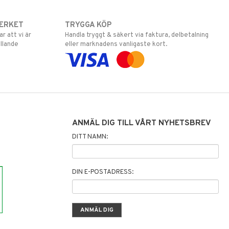
ERKET
TRYGGA KÖP
 att vi är
Handla tryggt & säkert via faktura, delbetalning
llande
eller marknadens vanligaste kort.
ANMÄL DIG TILL VÅRT NYHETSBREV
DITT NAMN:
DIN E-POSTADRESS: