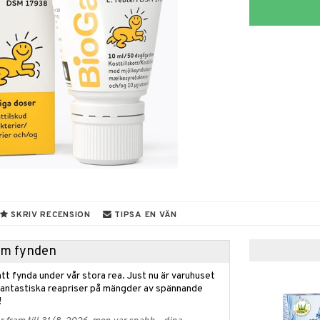
SKRIV RECENSION
TIPSA EN VÄN
hem fynden
tt fynda under vår stora rea. Just nu är varuhuset
fantastiska reapriser på mängder av spännande
!