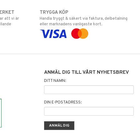
ERKET
TRYGGA KÖP
 att vi är
Handla tryggt & säkert via faktura, delbetalning
llande
eller marknadens vanligaste kort.
ANMÄL DIG TILL VÅRT NYHETSBREV
DITT NAMN:
DIN E-POSTADRESS: