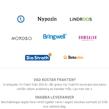
VAD KOSTAR FRAKTEN?
Vi erbjuder fri frakt från 350 kr. Vår gräns för fraktfri leverans bestäms
utifån vilken avdelning du handlar från. Läs mer här »
SNABBA LEVERANSER
Beställningar lagda före 14:00 (gäller varor i lager) skickas normalt ut från
oss samma dag.