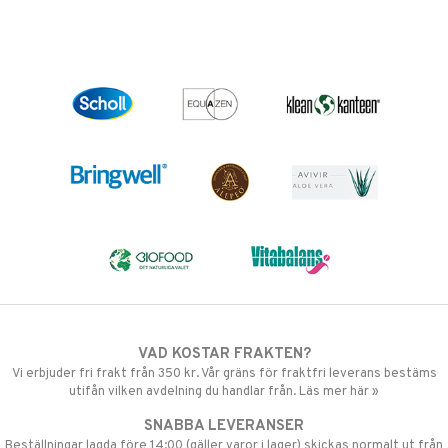
VAD KOSTAR FRAKTEN?
Vi erbjuder fri frakt från 350 kr. Vår gräns för fraktfri leverans bestäms
utifån vilken avdelning du handlar från. Läs mer här »
SNABBA LEVERANSER
Beställningar lagda före 14:00 (gäller varor i lager) skickas normalt ut från