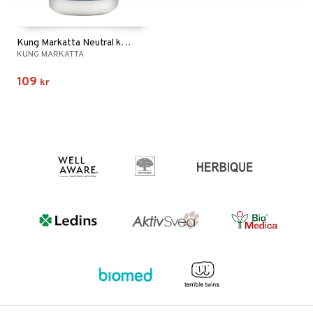
Kung Markatta Neutral kokosolja
KUNG MARKATTA
109
kr