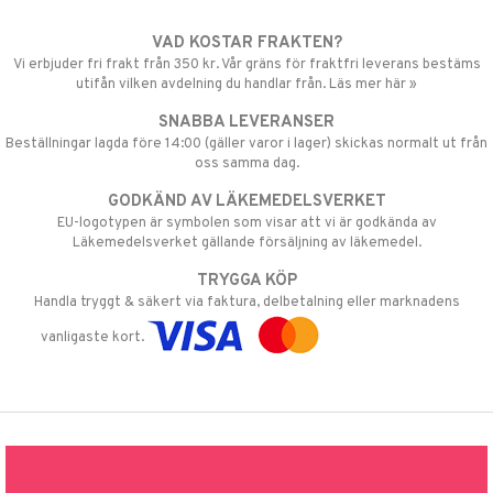
VAD KOSTAR FRAKTEN?
Vi erbjuder fri frakt från 350 kr. Vår gräns för fraktfri leverans bestäms
utifån vilken avdelning du handlar från. Läs mer här »
SNABBA LEVERANSER
Beställningar lagda före 14:00 (gäller varor i lager) skickas normalt ut från
oss samma dag.
GODKÄND AV LÄKEMEDELSVERKET
EU-logotypen är symbolen som visar att vi är godkända av
Läkemedelsverket gällande försäljning av läkemedel.
TRYGGA KÖP
Handla tryggt & säkert via faktura, delbetalning eller marknadens
vanligaste kort.