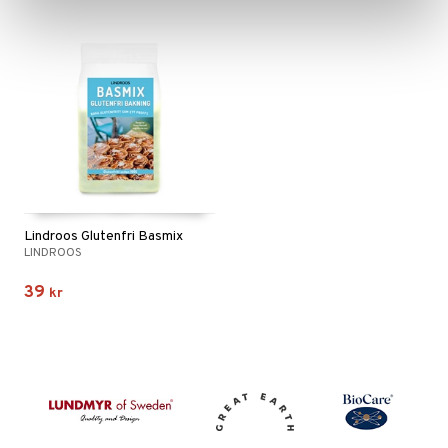
Lindroos Glutenfri Basmix
LINDROOS
39
kr