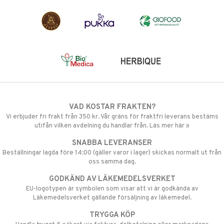
VAD KOSTAR FRAKTEN?
Vi erbjuder fri frakt från 350 kr. Vår gräns för fraktfri leverans bestäms
utifån vilken avdelning du handlar från. Läs mer här »
SNABBA LEVERANSER
Beställningar lagda före 14:00 (gäller varor i lager) skickas normalt ut från
oss samma dag.
GODKÄND AV LÄKEMEDELSVERKET
EU-logotypen är symbolen som visar att vi är godkända av
Läkemedelsverket gällande försäljning av läkemedel.
TRYGGA KÖP