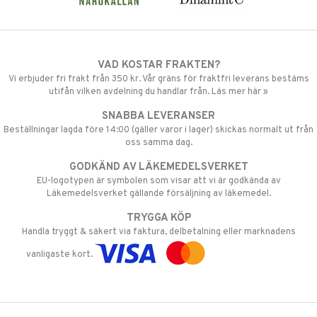
VAD KOSTAR FRAKTEN?
Vi erbjuder fri frakt från 350 kr. Vår gräns för fraktfri leverans bestäms
utifån vilken avdelning du handlar från. Läs mer här »
SNABBA LEVERANSER
Beställningar lagda före 14:00 (gäller varor i lager) skickas normalt ut från
oss samma dag.
GODKÄND AV LÄKEMEDELSVERKET
EU-logotypen är symbolen som visar att vi är godkända av
Läkemedelsverket gällande försäljning av läkemedel.
TRYGGA KÖP
Handla tryggt & säkert via faktura, delbetalning eller marknadens
vanligaste kort.