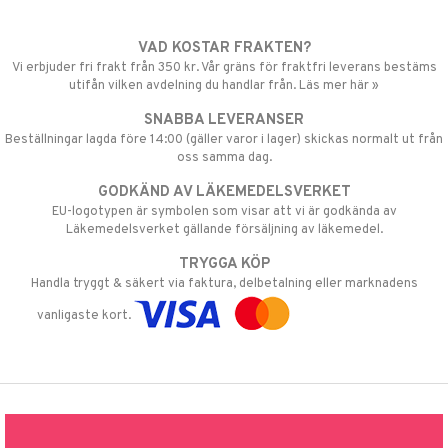
VAD KOSTAR FRAKTEN?
Vi erbjuder fri frakt från 350 kr. Vår gräns för fraktfri leverans bestäms
utifån vilken avdelning du handlar från. Läs mer här »
SNABBA LEVERANSER
Beställningar lagda före 14:00 (gäller varor i lager) skickas normalt ut från
oss samma dag.
GODKÄND AV LÄKEMEDELSVERKET
EU-logotypen är symbolen som visar att vi är godkända av
Läkemedelsverket gällande försäljning av läkemedel.
TRYGGA KÖP
Handla tryggt & säkert via faktura, delbetalning eller marknadens
vanligaste kort.