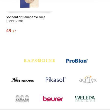
Sonnentor Senapsfrö Gula
SONNENTOR
49
kr