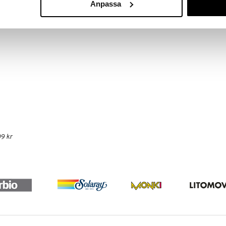
Anpassa
9 kr