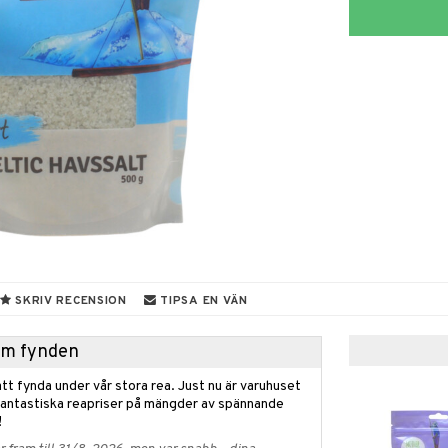
SKRIV RECENSION
TIPSA EN VÄN
hem fynden
tt fynda under vår stora rea. Just nu är varuhuset
fantastiska reapriser på mängder av spännande
!