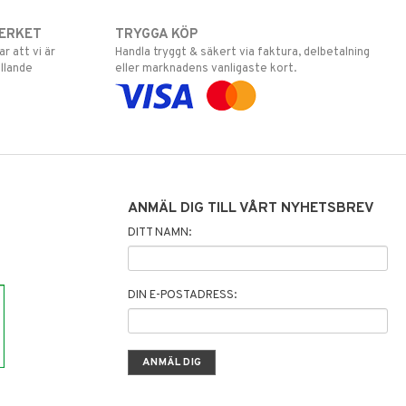
ERKET
TRYGGA KÖP
 att vi är
Handla tryggt & säkert via faktura, delbetalning
llande
eller marknadens vanligaste kort.
ANMÄL DIG TILL VÅRT NYHETSBREV
DITT NAMN:
DIN E-POSTADRESS: