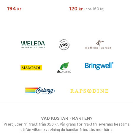
194
120
160
kr
kr
(
ord.
kr
)
VAD KOSTAR FRAKTEN?
Vi erbjuder fri frakt från 350 kr. Vår gräns för fraktfri leverans bestäms
utifån vilken avdelning du handlar från. Läs mer här »