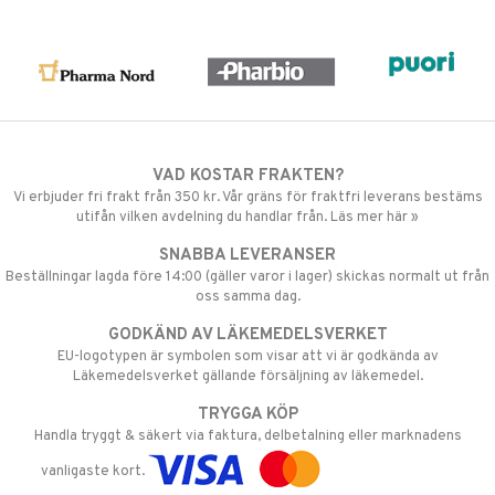
VAD KOSTAR FRAKTEN?
Vi erbjuder fri frakt från 350 kr. Vår gräns för fraktfri leverans bestäms
utifån vilken avdelning du handlar från. Läs mer här »
SNABBA LEVERANSER
Beställningar lagda före 14:00 (gäller varor i lager) skickas normalt ut från
oss samma dag.
GODKÄND AV LÄKEMEDELSVERKET
EU-logotypen är symbolen som visar att vi är godkända av
Läkemedelsverket gällande försäljning av läkemedel.
TRYGGA KÖP
Handla tryggt & säkert via faktura, delbetalning eller marknadens
vanligaste kort.