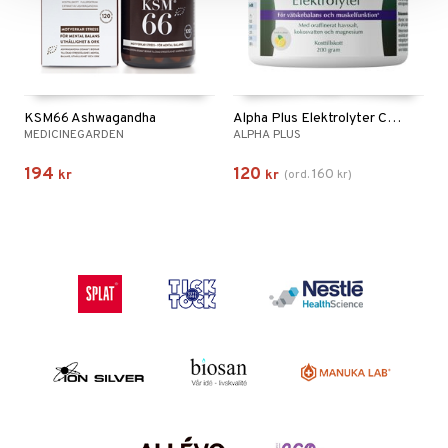
KSM66 Ashwagandha
Alpha Plus Elektrolyter Citron
MEDICINEGARDEN
ALPHA PLUS
194
120
160
kr
kr
(
ord.
kr
)