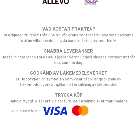
VAD KOSTAR FRAKTEN?
Vi erbjuder fri frakt från 350 kr. Vår gräns för fraktfri leverans bestäms
utifån vilken avdelning du handlar från. Läs mer här »
SNABBA LEVERANSER
Beställningar lagda före 14:00 (gäller varor i lager) skickas normalt ut från
oss samma dag.
GODKÄND AV LÄKEMEDELSVERKET
EU-logotypen är symbolen som visar att vi är godkända av
Läkemedelsverket gällande försäljning av läkemedel.
TRYGGA KÖP
Handla tryggt & säkert via faktura, delbetalning eller marknadens
vanligaste kort.