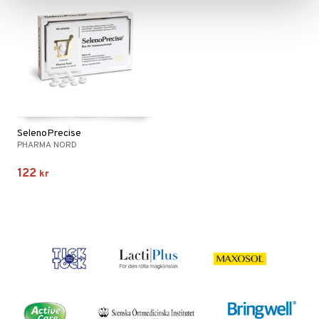
SelenoPrecise
PHARMA NORD
122
kr