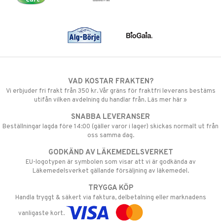
VAD KOSTAR FRAKTEN?
Vi erbjuder fri frakt från 350 kr. Vår gräns för fraktfri leverans bestäms
utifån vilken avdelning du handlar från. Läs mer här »
SNABBA LEVERANSER
Beställningar lagda före 14:00 (gäller varor i lager) skickas normalt ut från
oss samma dag.
GODKÄND AV LÄKEMEDELSVERKET
EU-logotypen är symbolen som visar att vi är godkända av
Läkemedelsverket gällande försäljning av läkemedel.
TRYGGA KÖP
Handla tryggt & säkert via faktura, delbetalning eller marknadens
vanligaste kort.