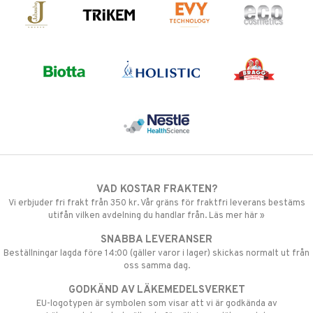
VAD KOSTAR FRAKTEN?
Vi erbjuder fri frakt från 350 kr. Vår gräns för fraktfri leverans bestäms
utifån vilken avdelning du handlar från. Läs mer här »
SNABBA LEVERANSER
Beställningar lagda före 14:00 (gäller varor i lager) skickas normalt ut från
oss samma dag.
GODKÄND AV LÄKEMEDELSVERKET
EU-logotypen är symbolen som visar att vi är godkända av