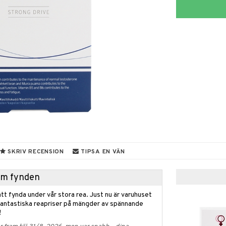
SKRIV RECENSION
TIPSA EN VÄN
hem fynden
tt fynda under vår stora rea. Just nu är varuhuset
fantastiska reapriser på mängder av spännande
!