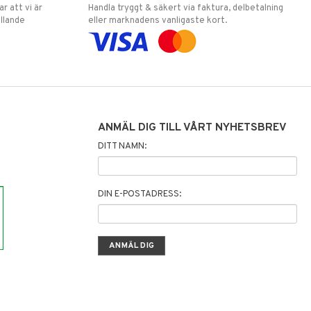
 att vi är
Handla tryggt & säkert via faktura, delbetalning
llande
eller marknadens vanligaste kort.
ANMÄL DIG TILL VÅRT NYHETSBREV
DITT NAMN:
DIN E-POSTADRESS: