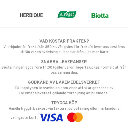
VAD KOSTAR FRAKTEN?
Vi erbjuder fri frakt från 350 kr. Vår gräns för fraktfri leverans bestäms
utifån vilken avdelning du handlar från. Läs mer här »
SNABBA LEVERANSER
Beställningar lagda före 14:00 (gäller varor i lager) skickas normalt ut från
oss samma dag.
GODKÄND AV LÄKEMEDELSVERKET
EU-logotypen är symbolen som visar att vi är godkända av
Läkemedelsverket gällande försäljning av läkemedel.
TRYGGA KÖP
Handla tryggt & säkert via faktura, delbetalning eller marknadens
vanligaste kort.