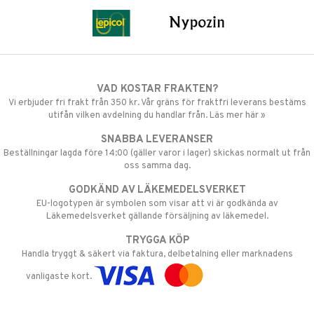
VAD KOSTAR FRAKTEN?
Vi erbjuder fri frakt från 350 kr. Vår gräns för fraktfri leverans bestäms
utifån vilken avdelning du handlar från. Läs mer här »
SNABBA LEVERANSER
Beställningar lagda före 14:00 (gäller varor i lager) skickas normalt ut från
oss samma dag.
GODKÄND AV LÄKEMEDELSVERKET
EU-logotypen är symbolen som visar att vi är godkända av
Läkemedelsverket gällande försäljning av läkemedel.
TRYGGA KÖP
Handla tryggt & säkert via faktura, delbetalning eller marknadens
vanligaste kort.