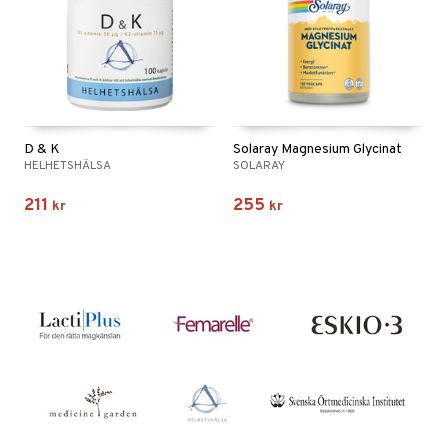
D & K
Solaray Magnesium Glycinat
HELHETSHÄLSA
SOLARAY
211
255
kr
kr